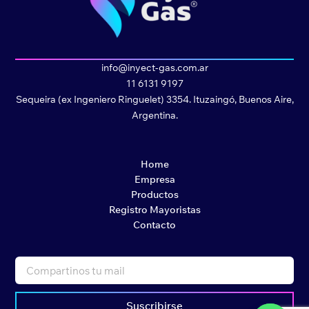
info@inyect-gas.com.ar
11 6131 9197
Sequeira (ex Ingeniero Ringuelet) 3354. Ituzaingó, Buenos Aire,
Argentina.
Home
Empresa
Productos
Registro Mayoristas
Contacto
Suscribirse