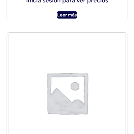
Inicia sesión para ver precios
Leer más