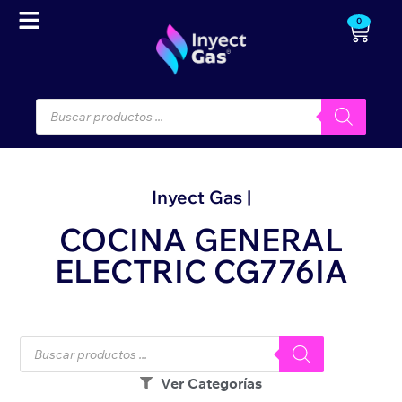
0
Inyect Gas |
COCINA GENERAL
ELECTRIC CG776IA
Ver Categorías