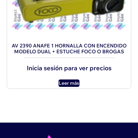
AV 2390 ANAFE 1 HORNALLA CON ENCENDIDO
MODELO DUAL + ESTUCHE FOCO O BROGAS
Inicia sesión para ver precios
Leer más