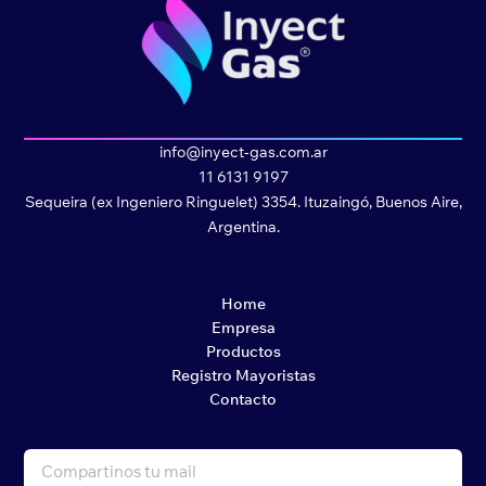
info@inyect-gas.com.ar
11 6131 9197
Sequeira (ex Ingeniero Ringuelet) 3354. Ituzaingó, Buenos Aire,
Argentina.
Home
Empresa
Productos
Registro Mayoristas
Contacto