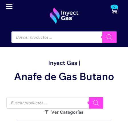
0
Inyect Gas |
Anafe de Gas Butano
Ver Categorías