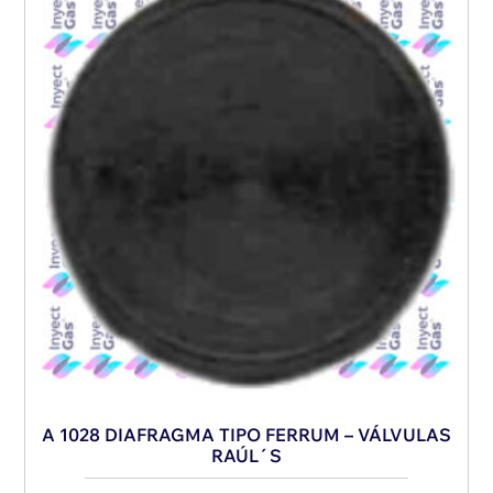
A 1028 DIAFRAGMA TIPO FERRUM – VÁLVULAS
RAÚL´S