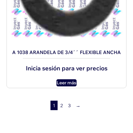
A 1038 ARANDELA DE 3/4´´ FLEXIBLE ANCHA
Inicia sesión para ver precios
Leer más
1
2
3
→