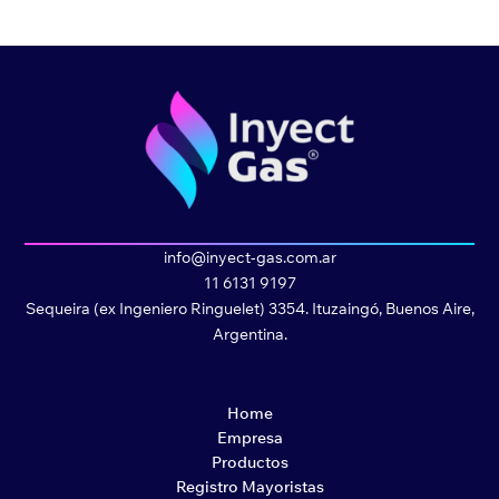
info@inyect-gas.com.ar
11 6131 9197
Sequeira (ex Ingeniero Ringuelet) 3354. Ituzaingó, Buenos Aire,
Argentina.
Home
Empresa
Productos
Registro Mayoristas