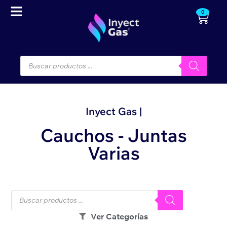
0
Inyect Gas |
Cauchos - Juntas
Varias
Ver Categorías