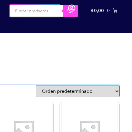
$
0,00
0