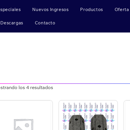
Especiales
Nuevos Ingresos
Productos
Oferta
Descargas
Contacto
strando los 4 resultados