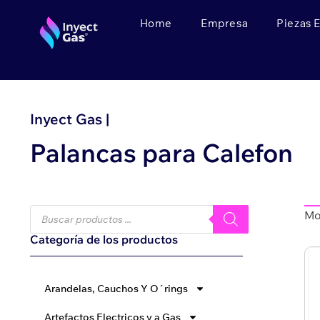
Home
Empresa
Piezas 
Inyect Gas |
Palancas para Calefon
Mo
Categoría de los productos
Arandelas, Cauchos Y O´rings
Artefactos Electricos y a Gas