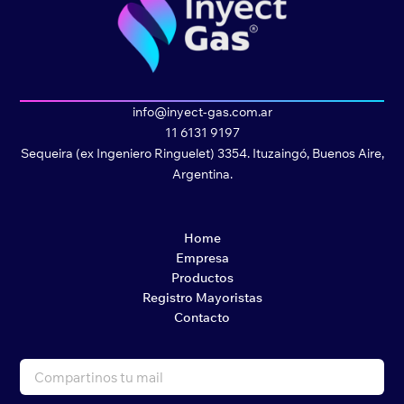
info@inyect-gas.com.ar
11 6131 9197
Sequeira (ex Ingeniero Ringuelet) 3354. Ituzaingó, Buenos Aire,
Argentina.
Home
Empresa
Productos
Registro Mayoristas
Contacto