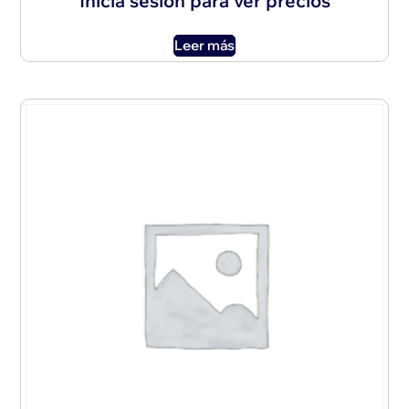
Inicia sesión para ver precios
Leer más