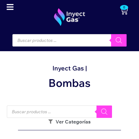
0
Inyect Gas |
Bombas
Ver Categorías