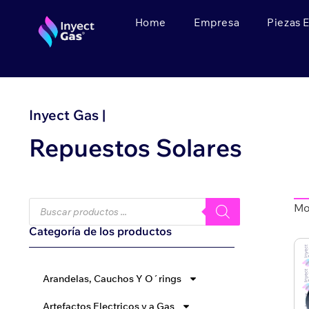
Home
Empresa
Piezas 
Inyect Gas |
Repuestos Solares
Mo
Categoría de los productos
Arandelas, Cauchos Y O´rings
Artefactos Electricos y a Gas