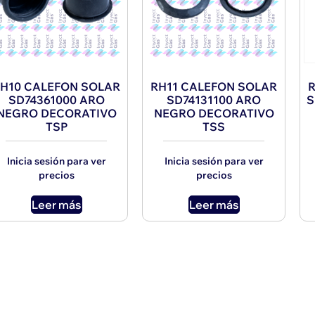
H10 CALEFON SOLAR
RH11 CALEFON SOLAR
R
SD74361000 ARO
SD74131100 ARO
S
NEGRO DECORATIVO
NEGRO DECORATIVO
TSP
TSS
Inicia sesión para ver
Inicia sesión para ver
precios
precios
Leer más
Leer más