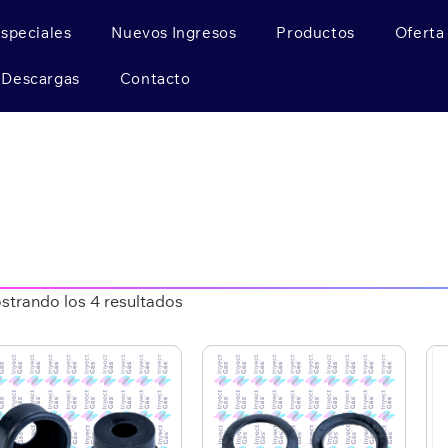
Especiales
Nuevos Ingresos
Productos
Oferta
Descargas
Contacto
strando los 4 resultados