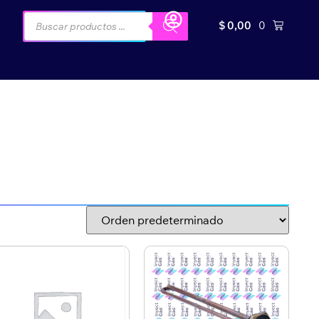
$
0,00
0