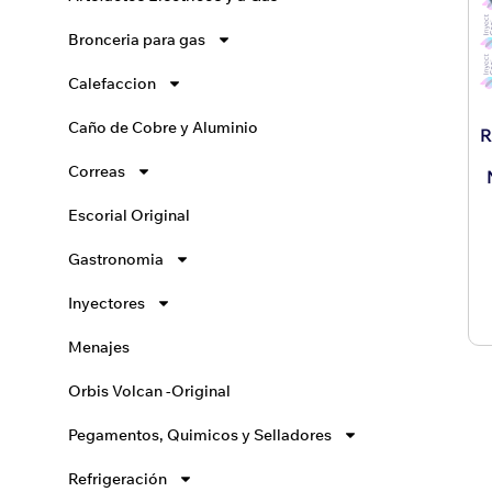
Bronceria para gas
Calefaccion
Caño de Cobre y Aluminio
R
Correas
Escorial Original
Gastronomia
Inyectores
Menajes
Orbis Volcan -Original
Pegamentos, Quimicos y Selladores
Refrigeración