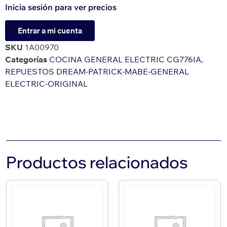
Inicia sesión para ver precios
Entrar a mi cuenta
SKU
1A00970
Categorías
COCINA GENERAL ELECTRIC CG776IA
,
REPUESTOS DREAM-PATRICK-MABE-GENERAL
ELECTRIC-ORIGINAL
Productos relacionados