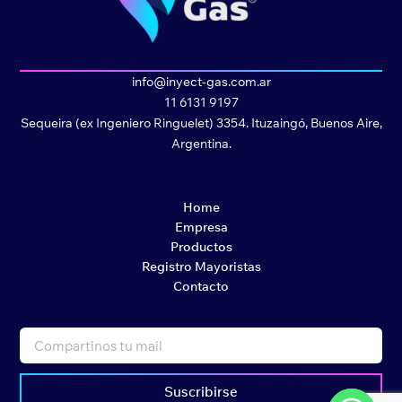
info@inyect-gas.com.ar
11 6131 9197
Sequeira (ex Ingeniero Ringuelet) 3354. Ituzaingó, Buenos Aire,
Argentina.
Home
Empresa
Productos
Registro Mayoristas
Contacto
Suscribirse