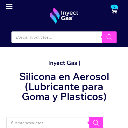
0
Inyect Gas |
Silicona en Aerosol
(Lubricante para
Goma y Plasticos)