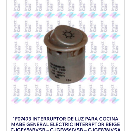
1F07493 INTERRUPTOR DE LUZ PARA COCINA
MABE GENERAL ELECTRIC INTERRPTOR BEIGE
CJGE656BVSB – CJGE656IVSB – CJGE876IVSA