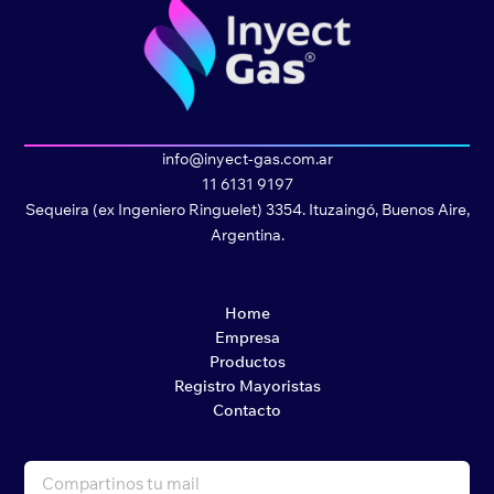
info@inyect-gas.com.ar
11 6131 9197
Sequeira (ex Ingeniero Ringuelet) 3354. Ituzaingó, Buenos Aire,
Argentina.
Home
Empresa
Productos
Registro Mayoristas
Contacto