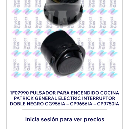
1F07990 PULSADOR PARA ENCENDIDO COCINA
PATRICK GENERAL ELECTRIC INTERRUPTOR
DOBLE NEGRO CG956IA – CP9656IA – CP9750IA
Inicia sesión para ver precios