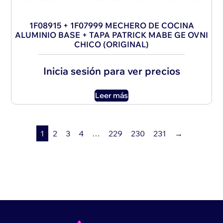
1F08915 + 1F07999 MECHERO DE COCINA
ALUMINIO BASE + TAPA PATRICK MABE GE OVNI
CHICO (ORIGINAL)
Inicia sesión para ver precios
Leer más
1
2
3
4
…
229
230
231
→