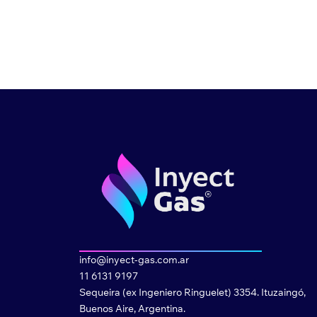
info@inyect-gas.com.ar
11 6131 9197
Sequeira (ex Ingeniero Ringuelet) 3354. Ituzaingó,
Buenos Aire, Argentina.