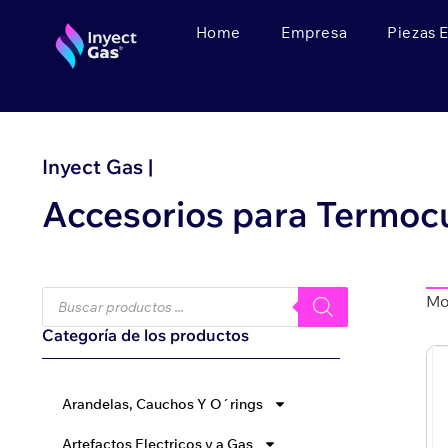
Home
Empresa
Piezas 
Inyect Gas |
Accesorios para Termoc
Mo
Categoría de los productos
Arandelas, Cauchos Y O´rings
Artefactos Electricos y a Gas