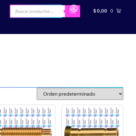
$
0,00
0