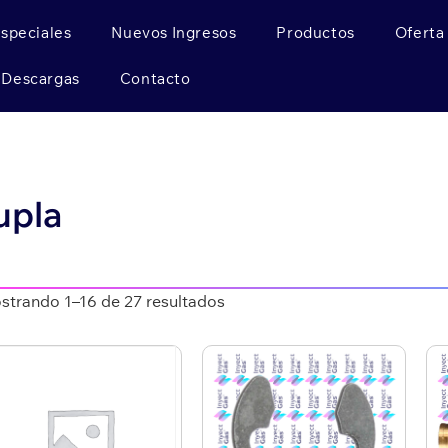
Especiales
Nuevos Ingresos
Productos
Oferta
Descargas
Contacto
upla
strando 1–16 de 27 resultados