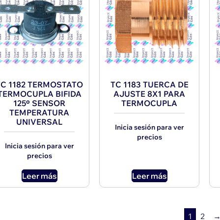
TC 1182 TERMOSTATO
TC 1183 TUERCA DE
TERMOCUPLA BIFIDA
AJUSTE 8X1 PARA
125º SENSOR
TERMOCUPLA
TEMPERATURA
UNIVERSAL
Inicia sesión para ver
precios
Inicia sesión para ver
precios
Leer más
Leer más
1
2