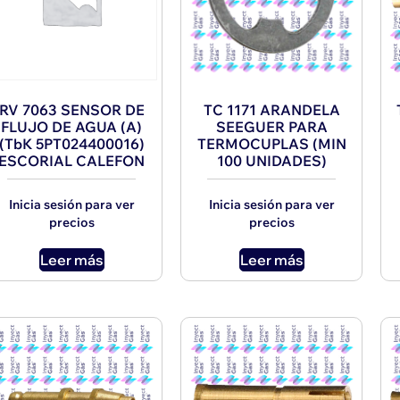
RV 7063 SENSOR DE
TC 1171 ARANDELA
FLUJO DE AGUA (A)
SEEGUER PARA
(TbK 5PT024400016)
TERMOCUPLAS (MIN
ESCORIAL CALEFON
100 UNIDADES)
Inicia sesión para ver
Inicia sesión para ver
precios
precios
Leer más
Leer más