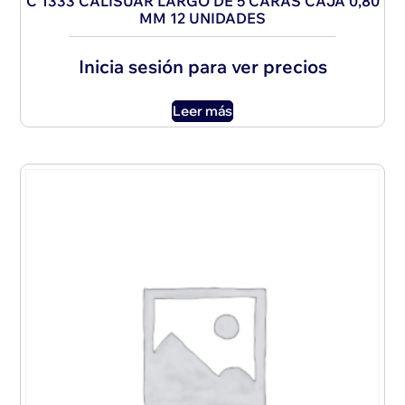
C 1333 CALISUAR LARGO DE 5 CARAS CAJA 0,80
MM 12 UNIDADES
Inicia sesión para ver precios
Leer más