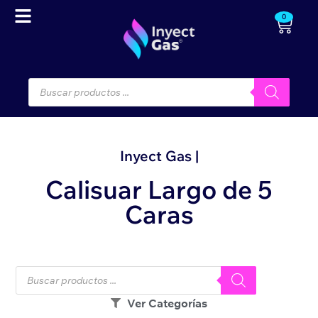
0
Inyect Gas |
Calisuar Largo de 5
Caras
Ver Categorías