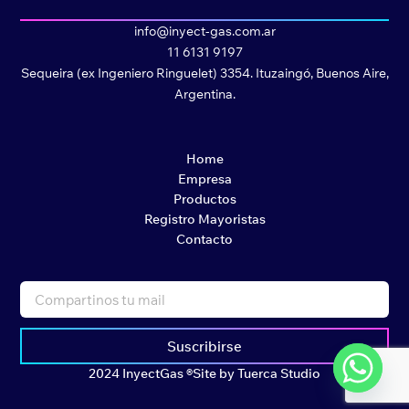
info@inyect-gas.com.ar
11 6131 9197
Sequeira (ex Ingeniero Ringuelet) 3354. Ituzaingó, Buenos Aire,
Argentina.
Home
Empresa
Productos
Registro Mayoristas
Contacto
Suscribirse
2024 InyectGas ®
Site by Tuerca Studio