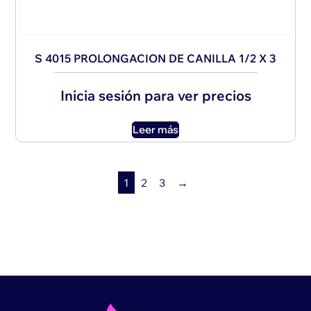
S 4015 PROLONGACION DE CANILLA 1/2 X 3
Inicia sesión para ver precios
Leer más
1
2
3
→