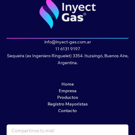
info@inyect-gas.com.ar
11 6131 9197
Sequeira (ex Ingeniero Ringuelet) 3354. Ituzaingó, Buenos Aire,
Argentina.
Home
Empresa
Productos
Registro Mayoristas
Contacto