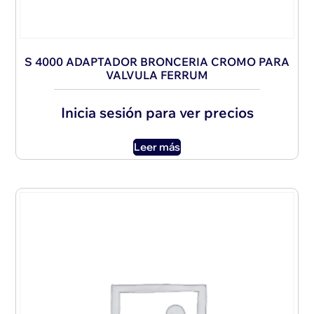
S 4000 ADAPTADOR BRONCERIA CROMO PARA
VALVULA FERRUM
Inicia sesión para ver precios
Leer más