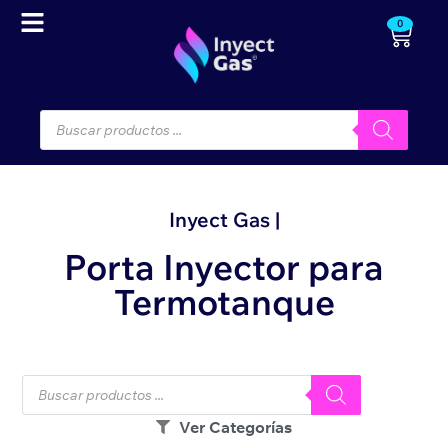
0
Inyect Gas |
Porta Inyector para
Termotanque
Ver Categorías