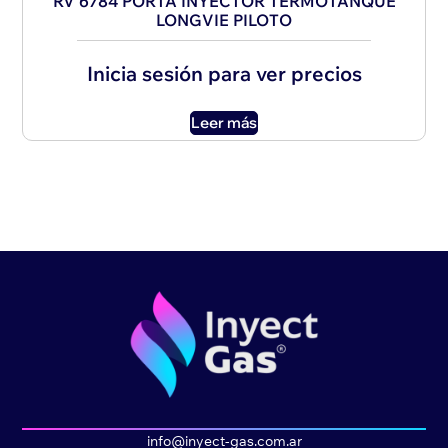
RV 6784 PORTA INYECTOR TERMOTANQUE
LONGVIE PILOTO
Inicia sesión para ver precios
Leer más
info@inyect-gas.com.ar