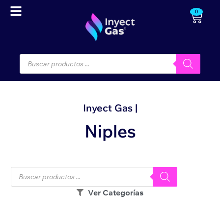
0
Inyect Gas |
Niples
Ver Categorías