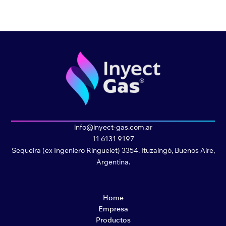
info@inyect-gas.com.ar
11 6131 9197
Sequeira (ex Ingeniero Ringuelet) 3354. Ituzaingó, Buenos Aire,
Argentina.
Home
Empresa
Productos