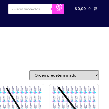
$
0,00
0