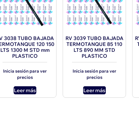
V 3038 TUBO BAJADA
RV 3039 TUBO BAJADA
R
ERMOTANQUE 120 150
TERMOTANQUE 85 110
LTS 1300 M STD mm
LTS 890 MM STD
PLASTICO
PLASTICO
Inicia sesión para ver
Inicia sesión para ver
precios
precios
Leer más
Leer más