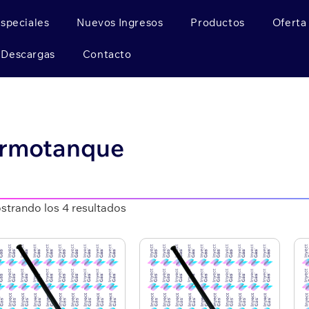
Especiales
Nuevos Ingresos
Productos
Oferta
Descargas
Contacto
ermotanque
strando los 4 resultados