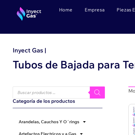
Home
Empresa
Piezas 
Inyect Gas |
Tubos de Bajada para T
Mo
Categoría de los productos
Arandelas, Cauchos Y O´rings
Artefactos Electricos y a Gas