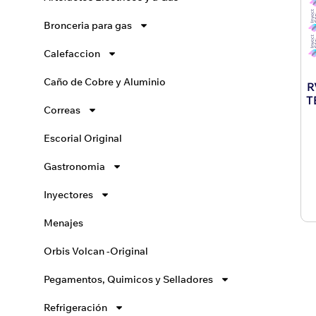
Bronceria para gas
Calefaccion
Caño de Cobre y Aluminio
R
T
Correas
Escorial Original
Gastronomia
Inyectores
Menajes
Orbis Volcan -Original
Pegamentos, Quimicos y Selladores
Refrigeración