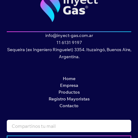
info@inyect-gas.com.ar
11 6131 9197
Sequeira (ex Ingeniero Ringuelet) 3354. Ituzaingó, Buenos Aire,
Argentina.
Home
Empresa
Productos
Registro Mayoristas
Contacto