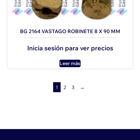
BG 2164 VASTAGO ROBINETE 8 X 90 MM
Inicia sesión para ver precios
Leer más
1
2
3
→