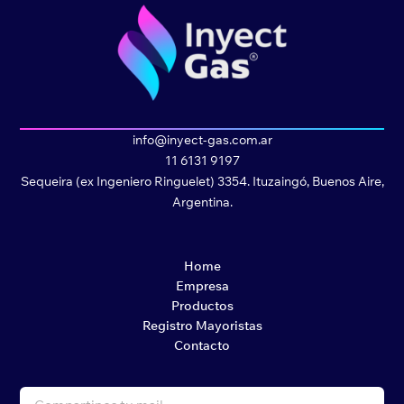
info@inyect-gas.com.ar
11 6131 9197
Sequeira (ex Ingeniero Ringuelet) 3354. Ituzaingó, Buenos Aire,
Argentina.
Home
Empresa
Productos
Registro Mayoristas
Contacto