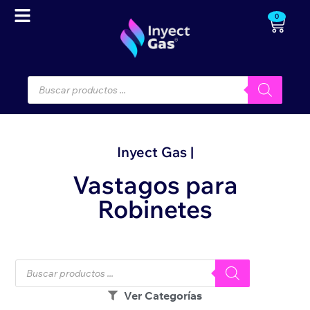
0
Inyect Gas |
Vastagos para
Robinetes
Ver Categorías