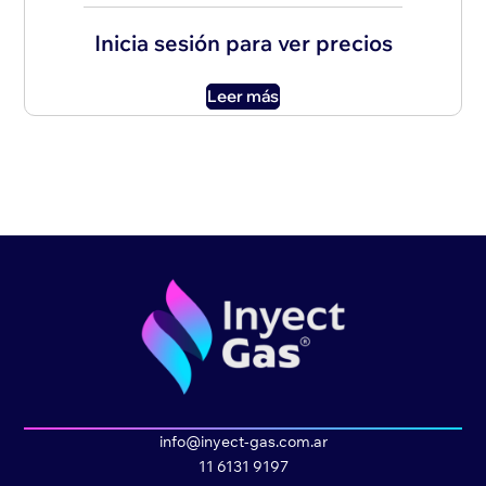
Inicia sesión para ver precios
Leer más
info@inyect-gas.com.ar
11 6131 9197