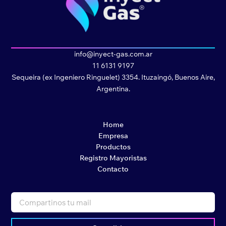
info@inyect-gas.com.ar
11 6131 9197
Sequeira (ex Ingeniero Ringuelet) 3354. Ituzaingó, Buenos Aire,
Argentina.
Home
Empresa
Productos
Registro Mayoristas
Contacto