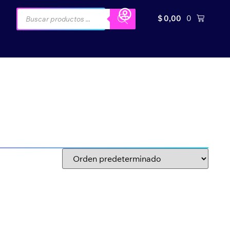
$
0,00
0