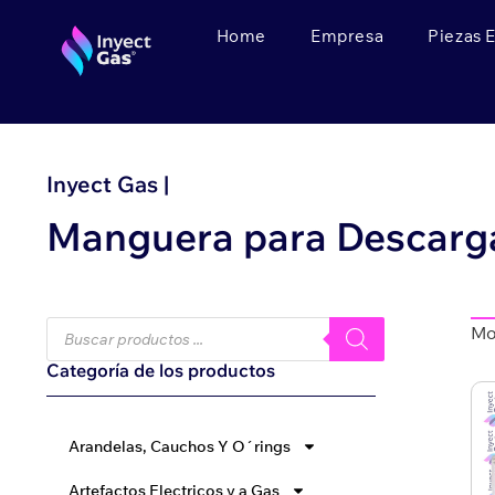
Home
Empresa
Piezas 
Inyect Gas |
Manguera para Descarg
Mo
Categoría de los productos
Arandelas, Cauchos Y O´rings
Artefactos Electricos y a Gas