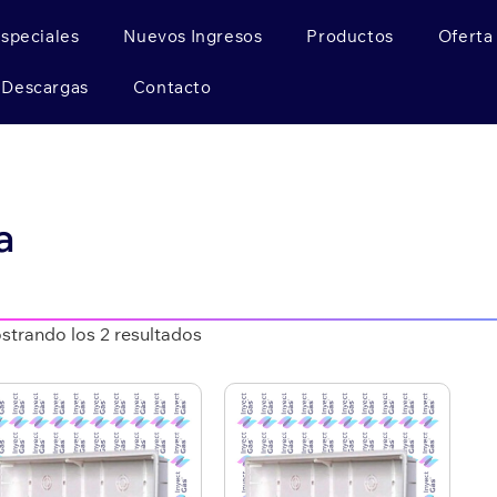
Especiales
Nuevos Ingresos
Productos
Oferta
Descargas
Contacto
a
strando los 2 resultados