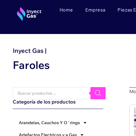
Home
Empresa
Piezas 
Inyect Gas |
Faroles
Mo
Categoría de los productos
Arandelas, Cauchos Y O´rings
Artefactos Electricos y a Gas