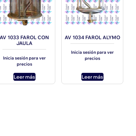
AV 1033 FAROL CON
AV 1034 FAROL ALYMO
JAULA
Inicia sesión para ver
Inicia sesión para ver
precios
precios
Leer más
Leer más