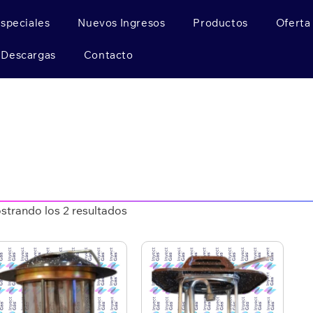
Especiales
Nuevos Ingresos
Productos
Oferta
Descargas
Contacto
strando los 2 resultados