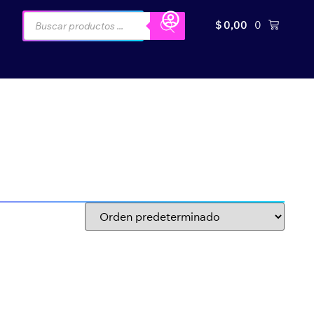
$
0,00
0