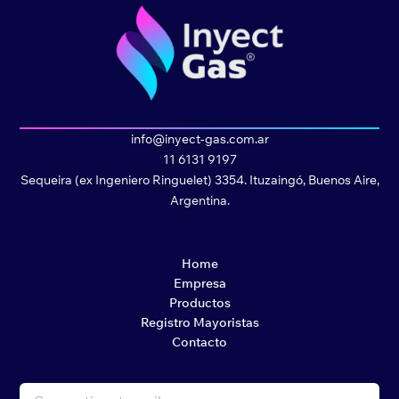
info@inyect-gas.com.ar
11 6131 9197
Sequeira (ex Ingeniero Ringuelet) 3354. Ituzaingó, Buenos Aire,
Argentina.
Home
Empresa
Productos
Registro Mayoristas
Contacto