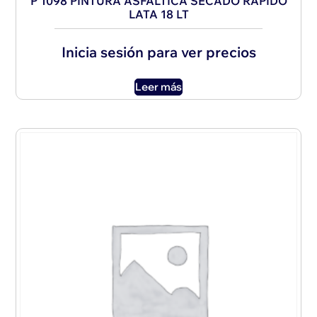
P 1098 PINTURA ASFALTICA SECADO RAPIDO
LATA 18 LT
Inicia sesión para ver precios
Leer más