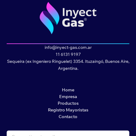
info@inyect-gas.com.ar
11 6131 9197
Sequeira (ex Ingeniero Ringuelet) 3354. Ituzaingó, Buenos Aire,
Argentina.
Home
Empresa
Productos
Registro Mayoristas
Contacto