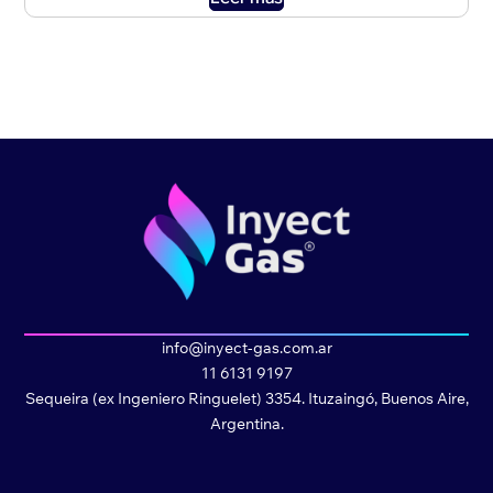
info@inyect-gas.com.ar
11 6131 9197
Sequeira (ex Ingeniero Ringuelet) 3354. Ituzaingó, Buenos Aire,
Argentina.