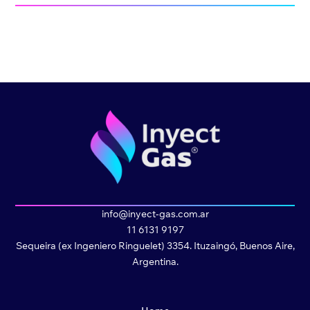
info@inyect-gas.com.ar
11 6131 9197
Sequeira (ex Ingeniero Ringuelet) 3354. Ituzaingó, Buenos Aire,
Argentina.