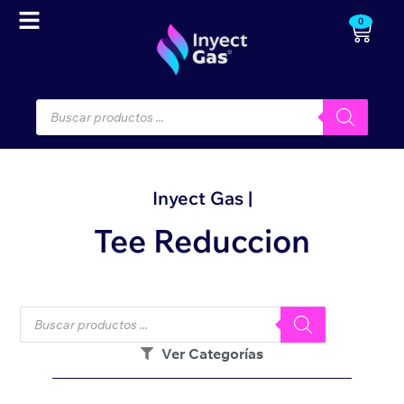
0
Inyect Gas |
Tee Reduccion
Ver Categorías