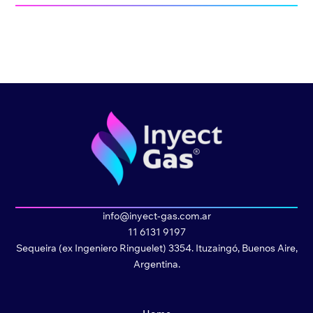
info@inyect-gas.com.ar
11 6131 9197
Sequeira (ex Ingeniero Ringuelet) 3354. Ituzaingó, Buenos Aire,
Argentina.