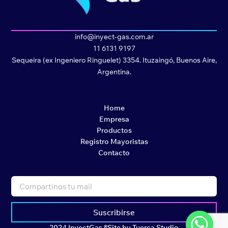
info@inyect-gas.com.ar
11 6131 9197
Sequeira (ex Ingeniero Ringuelet) 3354. Ituzaingó, Buenos Aire,
Argentina.
Home
Empresa
Productos
Registro Mayoristas
Contacto
Suscribirse
2024 InyectGas ®
Site by Tuerca Studio