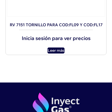
RV 7151 TORNILLO PARA COD:FL09 Y COD:FL17
Inicia sesión para ver precios
Leer más