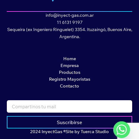
info@inyect-gas.com.ar
11 6131 9197
Sequeira (ex Ingeniero Ringuelet) 3354. Ituzaingó, Buenos Aire,
Argentina.
Home
Empresa
Productos
Registro Mayoristas
Contacto
Suscribirse
2024 InyectGas ®
Site by Tuerca Studio