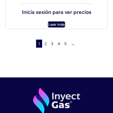
Inicia sesión para ver precios
Leer más
1
2
3
4
5
→