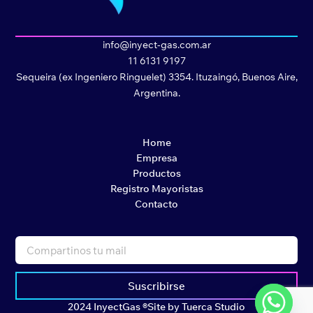
info@inyect-gas.com.ar
11 6131 9197
Sequeira (ex Ingeniero Ringuelet) 3354. Ituzaingó, Buenos Aire,
Argentina.
Home
Empresa
Productos
Registro Mayoristas
Contacto
Suscribirse
2024 InyectGas ®
Site by Tuerca Studio