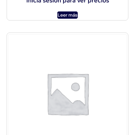
Inicia sesión para ver precios
Leer más