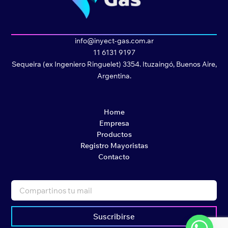
info@inyect-gas.com.ar
11 6131 9197
Sequeira (ex Ingeniero Ringuelet) 3354. Ituzaingó, Buenos Aire,
Argentina.
Home
Empresa
Productos
Registro Mayoristas
Contacto
Suscribirse