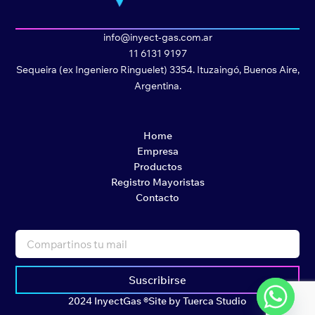
info@inyect-gas.com.ar
11 6131 9197
Sequeira (ex Ingeniero Ringuelet) 3354. Ituzaingó, Buenos Aire,
Argentina.
Home
Empresa
Productos
Registro Mayoristas
Contacto
Suscribirse
2024 InyectGas ®
Site by Tuerca Studio