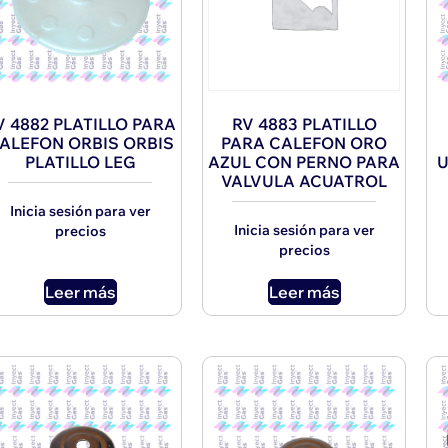
V 4882 PLATILLO PARA
RV 4883 PLATILLO
ALEFON ORBIS ORBIS
PARA CALEFON ORO
PLATILLO LEG
AZUL CON PERNO PARA
U
VALVULA ACUATROL
Inicia sesión para ver
Inicia sesión para ver
precios
precios
Leer más
Leer más