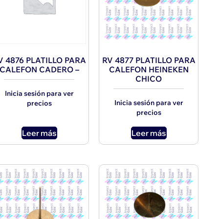
V 4876 PLATILLO PARA
RV 4877 PLATILLO PARA
CALEFON CADERO –
CALEFON HEINEKEN
CHICO
Inicia sesión para ver
Inicia sesión para ver
precios
precios
Leer más
Leer más