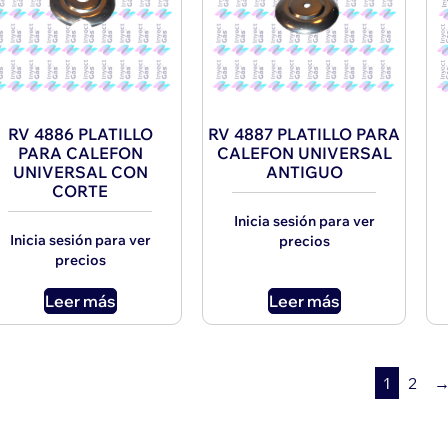
RV 4886 PLATILLO
RV 4887 PLATILLO PARA
PARA CALEFON
CALEFON UNIVERSAL
UNIVERSAL CON
ANTIGUO
CORTE
Inicia sesión para ver
Inicia sesión para ver
precios
precios
Leer más
Leer más
1
2