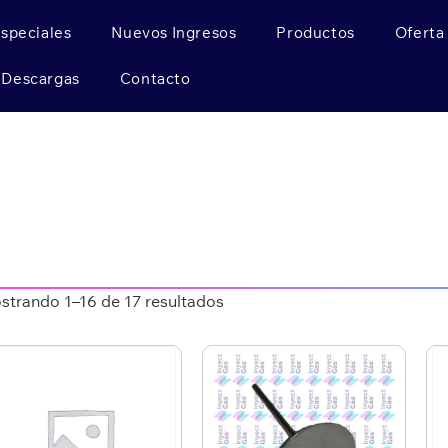
Especiales
Nuevos Ingresos
Productos
Oferta
Descargas
Contacto
strando 1–16 de 17 resultados