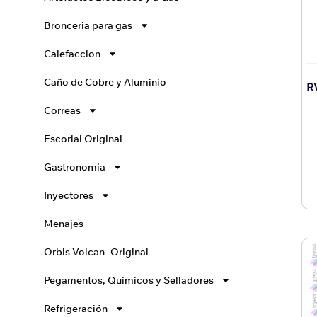
Bronceria para gas
Calefaccion
Caño de Cobre y Aluminio
R
Correas
Escorial Original
Gastronomia
Inyectores
Menajes
Orbis Volcan -Original
Pegamentos, Quimicos y Selladores
Refrigeración