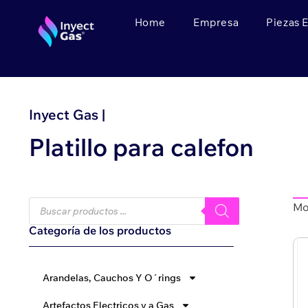
Home
Empresa
Piezas 
Inyect Gas |
Platillo para calefon
Mo
Categoría de los productos
Arandelas, Cauchos Y O´rings
Artefactos Electricos y a Gas