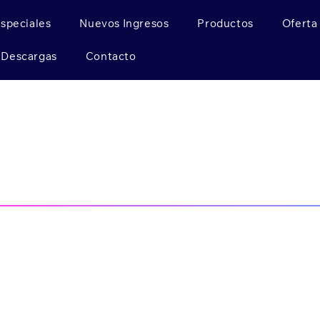
Especiales
Nuevos Ingresos
Productos
Oferta
Descargas
Contacto