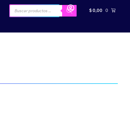
$
0,00
0