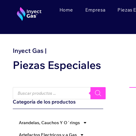
Home
Empresa
Piezas 
Inyect Gas |
Piezas Especiales
Categoría de los productos
Arandelas, Cauchos Y O´rings
Artefactos Electricos y a Gas