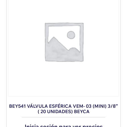
BEY541 VÁLVULA ESFÉRICA VEM- 03 (MINI) 3/8″
( 20 UNIDADES) BEYCA
Inicia sesión para ver precios