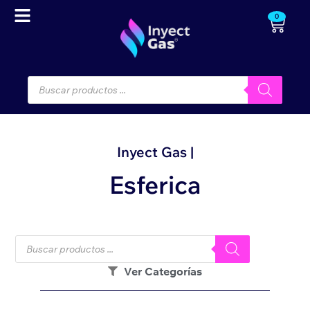
0
Inyect Gas |
Esferica
Ver Categorías