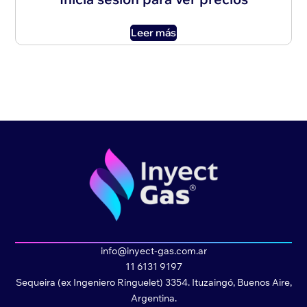
Leer más
info@inyect-gas.com.ar
11 6131 9197
Sequeira (ex Ingeniero Ringuelet) 3354. Ituzaingó, Buenos Aire,
Argentina.