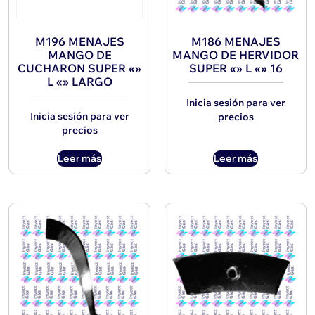
M196 MENAJES
M186 MENAJES
MANGO DE
MANGO DE HERVIDOR
CUCHARON SUPER «»
SUPER «» L «» 16
L «» LARGO
Inicia sesión para ver
Inicia sesión para ver
precios
precios
Leer más
Leer más