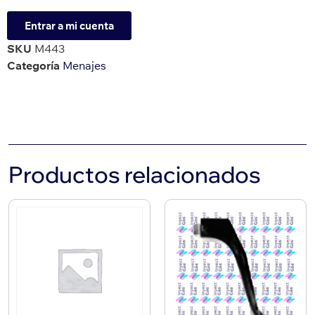
Entrar a mi cuenta
SKU
M443
Categoría
Menajes
Productos relacionados