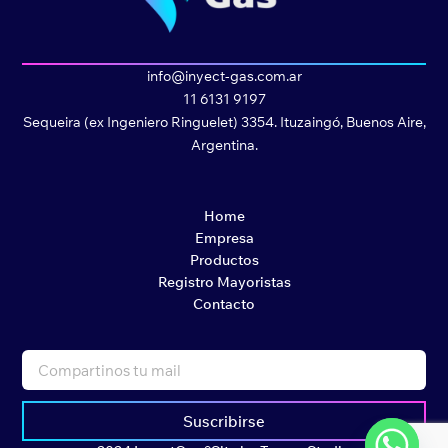
info@inyect-gas.com.ar
11 6131 9197
Sequeira (ex Ingeniero Ringuelet) 3354. Ituzaingó, Buenos Aire,
Argentina.
Home
Empresa
Productos
Registro Mayoristas
Contacto
Suscribirse