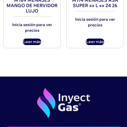
M189 MENAJES
M174 MENAJES ASA
MANGO DE HERVIDOR
SUPER «» L «» 24 26
LUJO
Inicia sesión para ver
Inicia sesión para ver
precios
precios
Leer más
Leer más