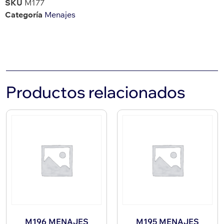
SKU
M177
Categoría
Menajes
Productos relacionados
M196 MENAJES
M195 MENAJES