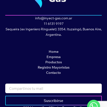
info@inyect-gas.com.ar
11 6131 9197
Sequeira (ex Ingeniero Ringuelet) 3354. Ituzaingó, Buenos Aire,
Argentina.
Home
Empresa
Productos
Registro Mayoristas
Contacto
Suscribirse