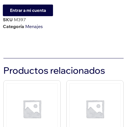
Entrar a mi cuenta
SKU
M397
Categoría
Menajes
Productos relacionados