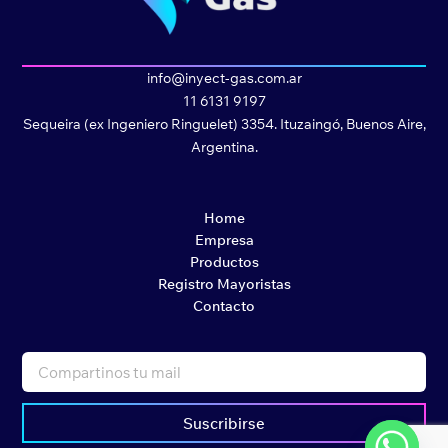
info@inyect-gas.com.ar
11 6131 9197
Sequeira (ex Ingeniero Ringuelet) 3354. Ituzaingó, Buenos Aire,
Argentina.
Home
Empresa
Productos
Registro Mayoristas
Contacto
Suscribirse