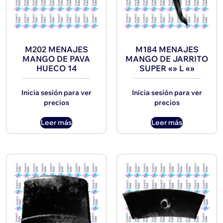
M202 MENAJES
M184 MENAJES
MANGO DE PAVA
MANGO DE JARRITO
HUECO 14
SUPER «» L «»
Inicia sesión para ver
Inicia sesión para ver
precios
precios
Leer más
Leer más