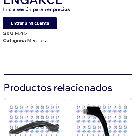
Inicia sesión para ver precios
Entrar a mi cuenta
SKU
M282
Categoría
Menajes
Productos relacionados