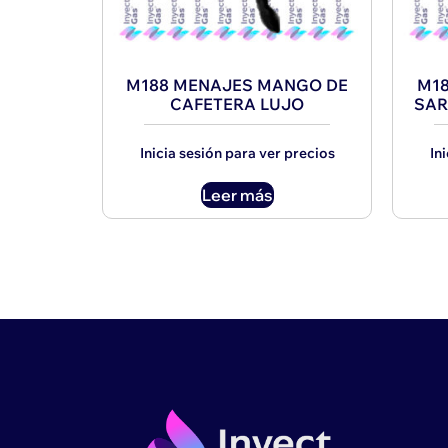
M188 MENAJES MANGO DE
M1
CAFETERA LUJO
SAR
Inicia sesión para ver precios
In
Leer más