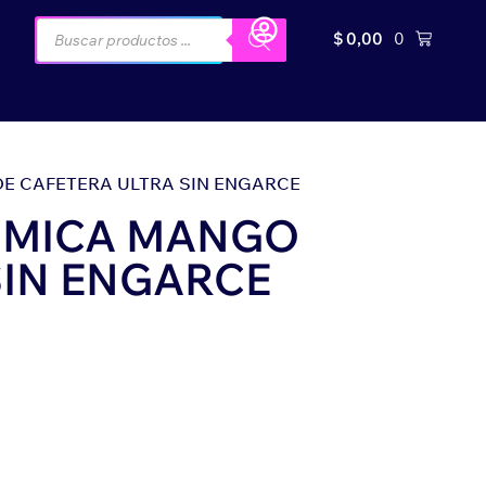
$
0,00
0
E CAFETERA ULTRA SIN ENGARCE
OMICA MANGO
SIN ENGARCE