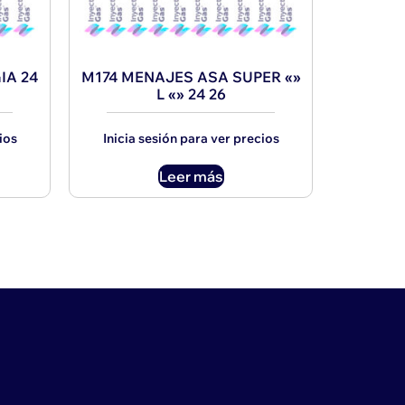
IA 24
M174 MENAJES ASA SUPER «»
L «» 24 26
ios
Inicia sesión para ver precios
Leer más