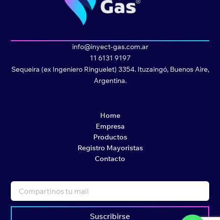
info@inyect-gas.com.ar
11 6131 9197
Sequeira (ex Ingeniero Ringuelet) 3354. Ituzaingó, Buenos Aire,
Argentina.
Home
Empresa
Productos
Registro Mayoristas
Contacto
Suscribirse