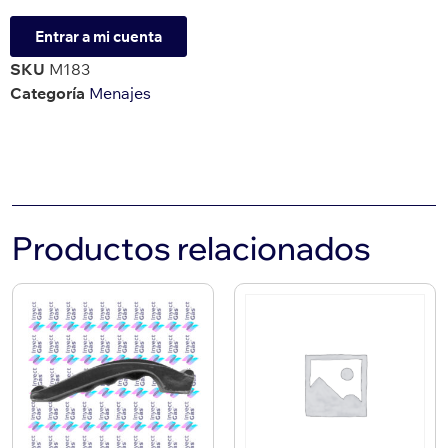
Entrar a mi cuenta
SKU
M183
Categoría
Menajes
Productos relacionados