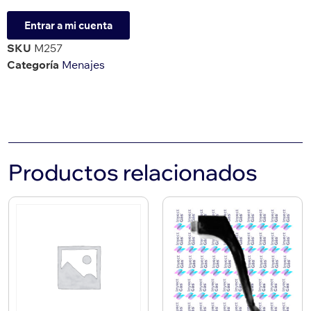
Entrar a mi cuenta
SKU
M257
Categoría
Menajes
Productos relacionados