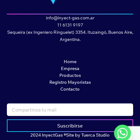
info@inyect-gas.com.ar
11 6131 9197
Sequeira (ex Ingeniero Ringuelet) 3354. Ituzaingó, Buenos Aire,
Argentina.
Home
Empresa
Productos
Registro Mayoristas
Contacto
Suscribirse
2024 InyectGas ®
Site by Tuerca Studio