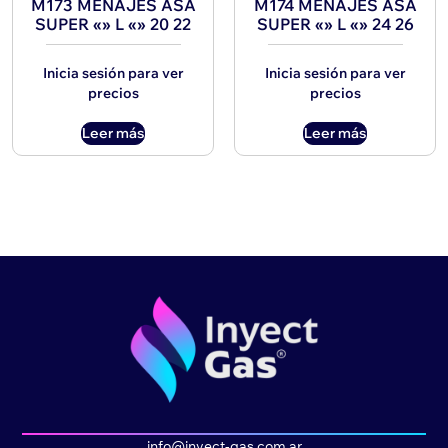
M173 MENAJES ASA
M174 MENAJES ASA
SUPER «» L «» 20 22
SUPER «» L «» 24 26
Inicia sesión para ver
Inicia sesión para ver
precios
precios
Leer más
Leer más
info@inyect-gas.com.ar