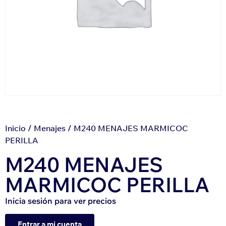
Inicio
/
Menajes
/ M240 MENAJES MARMICOC
PERILLA
M240 MENAJES
MARMICOC PERILLA
Inicia sesión para ver precios
Entrar a mi cuenta