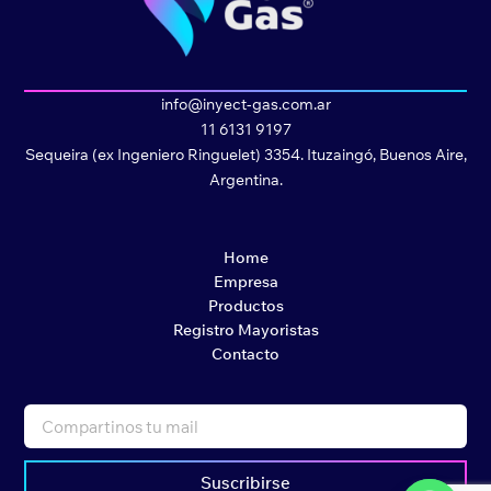
info@inyect-gas.com.ar
11 6131 9197
Sequeira (ex Ingeniero Ringuelet) 3354. Ituzaingó, Buenos Aire,
Argentina.
Home
Empresa
Productos
Registro Mayoristas
Contacto
Suscribirse