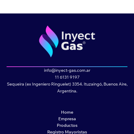
info@inyect-gas.com.ar
11 6131 9197
Sequeira (ex Ingeniero Ringuelet) 3354. Ituzaingó, Buenos Aire,
Argentina.
Home
Empresa
Productos
Registro Mayoristas