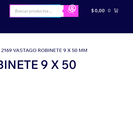
$
0,00
0
 2169 VASTAGO ROBINETE 9 X 50 MM
INETE 9 X 50