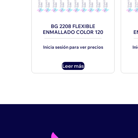
BG 2208 FLEXIBLE
ENMALLADO COLOR 120
E
Inicia sesión para ver precios
In
Leer más