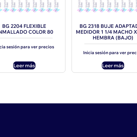
BG 2204 FLEXIBLE
BG 2318 BUJE ADAPT
NMALLADO COLOR 80
MEDIDOR 1 1/4 MACHO X 
HEMBRA (BAJO)
icia sesión para ver precios
Inicia sesión para ver prec
Leer más
Leer más