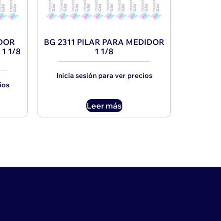
ADOR
BG 2311 PILAR PARA MEDIDOR
1 1/8
1 1/8
Inicia sesión para ver precios
ios
Leer más