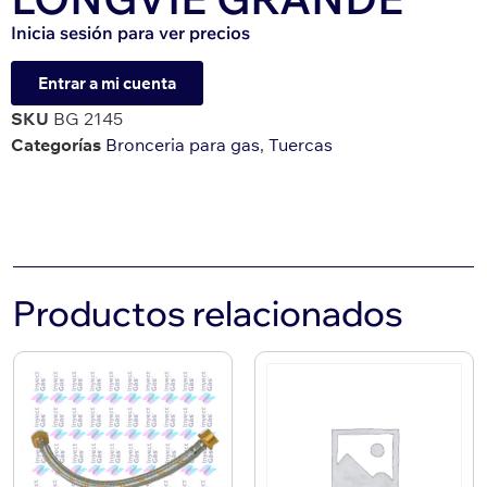
Inicia sesión para ver precios
Entrar a mi cuenta
SKU
BG 2145
Categorías
Bronceria para gas
,
Tuercas
Productos relacionados