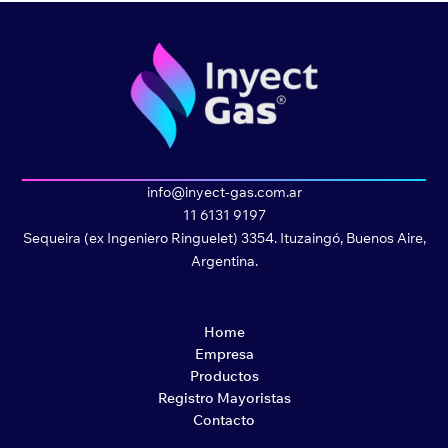
info@inyect-gas.com.ar
11 6131 9197
Sequeira (ex Ingeniero Ringuelet) 3354. Ituzaingó, Buenos Aire,
Argentina.
Home
Empresa
Productos
Registro Mayoristas
Contacto