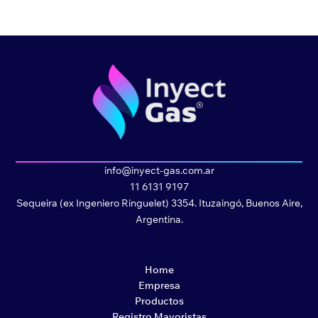
info@inyect-gas.com.ar
11 6131 9197
Sequeira (ex Ingeniero Ringuelet) 3354. Ituzaingó, Buenos Aire,
Argentina.
Home
Empresa
Productos
Registro Mayoristas