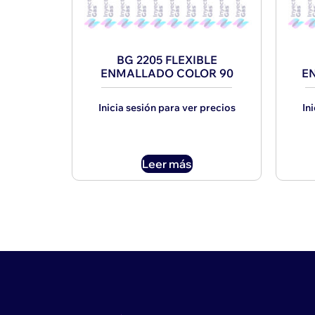
BG 2205 FLEXIBLE
ENMALLADO COLOR 90
E
Inicia sesión para ver precios
In
Leer más