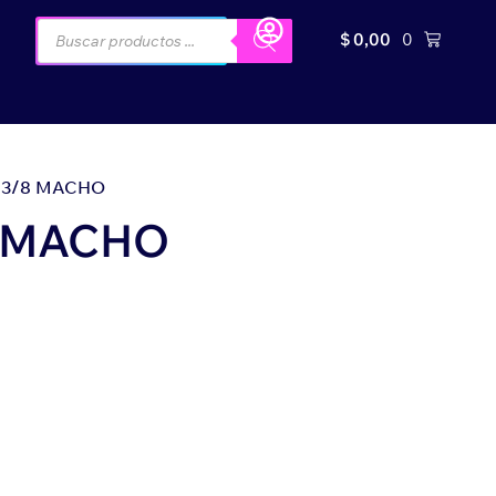
$
0,00
0
 3/8 MACHO
8 MACHO