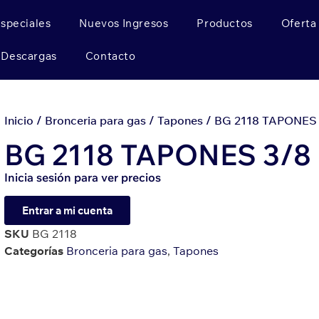
Especiales
Nuevos Ingresos
Productos
Oferta
Descargas
Contacto
Inicio
/
Bronceria para gas
/
Tapones
/ BG 2118 TAPONES
BG 2118 TAPONES 3/
Inicia sesión para ver precios
Entrar a mi cuenta
SKU
BG 2118
Categorías
Bronceria para gas
,
Tapones