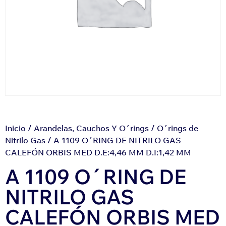
Inicio
/
Arandelas, Cauchos Y O´rings
/
O´rings de
Nitrilo Gas
/ A 1109 O´RING DE NITRILO GAS
CALEFÓN ORBIS MED D.E:4,46 MM D.I:1,42 MM
A 1109 O´RING DE
NITRILO GAS
CALEFÓN ORBIS MED