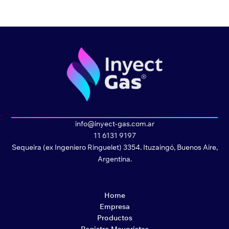
info@inyect-gas.com.ar
11 6131 9197
Sequeira (ex Ingeniero Ringuelet) 3354. Ituzaingó, Buenos Aire,
Argentina.
Home
Empresa
Productos