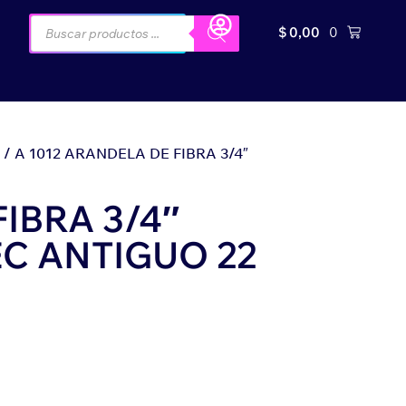
$
0,00
0
/ A 1012 ARANDELA DE FIBRA 3/4″
IBRA 3/4″
C ANTIGUO 22