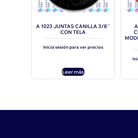
A 1023 JUNTAS CANILLA 3/8¨
A
CON TELA
C
MODE
Inicia sesión para ver precios
In
Leer más