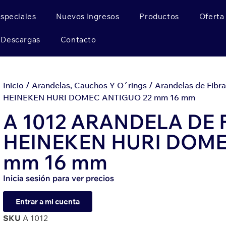
Especiales
Nuevos Ingresos
Productos
Oferta
Descargas
Contacto
Inicio
/
Arandelas, Cauchos Y O´rings
/
Arandelas de Fibra
HEINEKEN HURI DOMEC ANTIGUO 22 mm 16 mm
A 1012 ARANDELA DE F
HEINEKEN HURI DOME
mm 16 mm
Inicia sesión para ver precios
Entrar a mi cuenta
SKU
A 1012