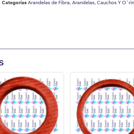
Categorías
Arandelas de Fibra
,
Arandelas, Cauchos Y O´ri
s